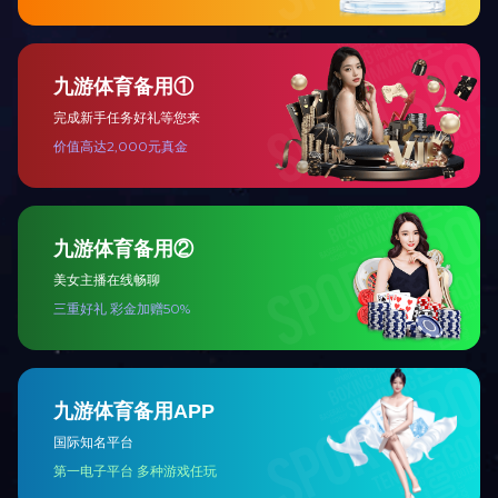
行业新闻
关于我们
公司简介
华体会球赛_华体会（中国）
留言反馈
手机二维码
关闭
关闭
用手机扫描二维码
关闭
友情链接
乐动在线
|
世界杯在线
|
九游·jiuyou（中国）体育官方网站
|
星