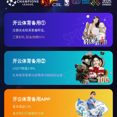
苏ICP备2021047056号-1
华体会球赛_华体会（中国）
电话：0513-81789118
传真：0513-81789818
手机：17798885111
邮箱：ntyhb@163.com
地址：江苏省南通市如皋市东陈镇南东陈工业园区
华体会球赛_华体会（中国）中心
单柱华体会球赛_华体会（中国）
双柱华体会球赛_华体会（中国）
全自动粉末制品华体会球赛_华体会（中国）
新闻中心