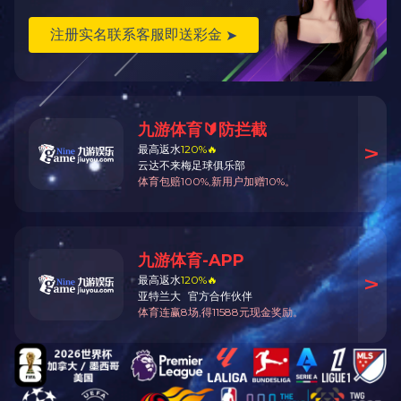
华体会球赛_华体会（中国）
华体会球赛_华体会（中国）
电话：0513-81789118
传真：0513-81789818
手机：17798885111
邮箱：ntyhb@163.com
地址：江苏省南通市如皋市东陈镇南东陈工业园区
首页
手机
分类
顶部
CopyRight 2021 All Right Reserved
华体会球赛_华体会（中国）