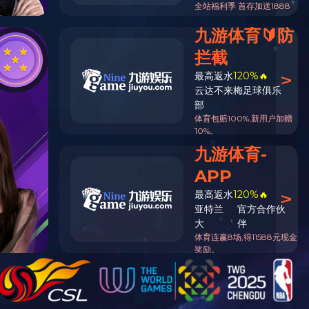
赛_华体会（中国）
_华体会（中国）
下一个：
陶瓷制品华体会球赛_华体会（中国）
华体会（中国）