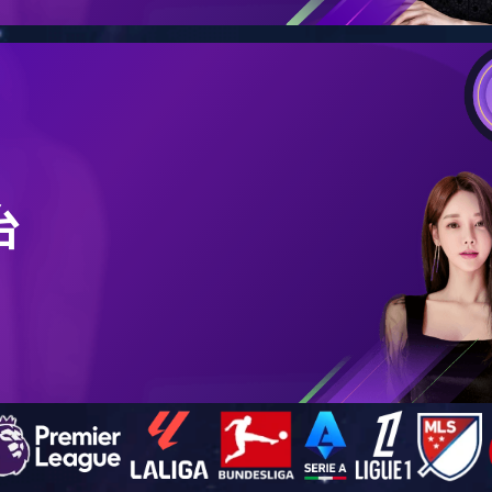
粉末华体会球
在线订购
上一个：
粉末华体会球赛
相关华体会球赛_