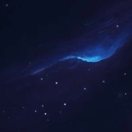
顶部
CopyRight 2021 All Right Reserved
华体会球赛_华体会（中国）
苏ICP备2021047056号-1
华体会球赛_华体会（中国）
电话：0513-81789118
传真：0513-81789818
手机：17798885111
邮箱：ntyhb@163.com
地址：江苏省南通市如皋市东陈镇南东陈工业园区
华体会球赛_华体会（中国）中心
单柱华体会球赛_华体会（中国）