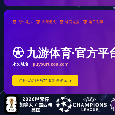
双柱华体会球赛_华体会（中国）
全自动粉末制品华体会球赛_华体会（中国）
四柱万能华体会球赛_华体会（中国）
单动薄板快速拉伸华体会球赛_华体会（中国）
双动薄板快速拉伸华体会球赛_华体会（中国）
玻璃钢塑料制品专用成型
开卷校平剪切生产线
车门包边专用华体会球赛_华体会（中国）
防盗门成型华体会球赛_华体会（中国）
环氧树脂凝胶成型机
汽车内饰件成型华体会球赛_华体会（中国）
粘结稀土永磁成型华体会球赛_华体会（中国）
磁性材料干式成型华体会球赛_华体会（中国）
液压油缸
液压系统
磁性材料湿式成型华体会球赛_华体会（中国）
新闻中心