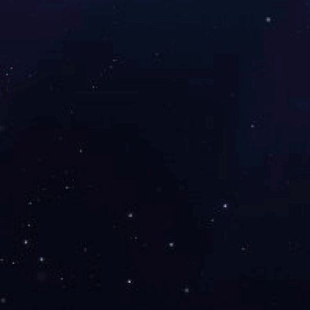
双柱华体会球赛_华体会（中国）
全自动粉末制品华体会球赛_华体会（中国）
新闻中心
行业新闻
关于我们
公司简介
华体会球赛_华体会（中国）
留言反馈
手机二维码
关闭