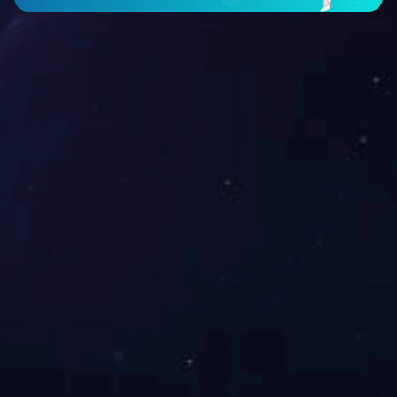
电话：0513-81789118
传真：0513-81789818
手机：17798885111
邮箱：ntyhb@163.com
地址：江苏省南通市如皋市东陈镇南东陈工业园区
华体会球赛_华体会（中国）中心
单柱华体会球赛_华体会（中国）
双柱华体会球赛_华体会（中国）
全自动粉末制品华体会球赛_华体会（中国）
新闻中心
行业新闻
关于我们