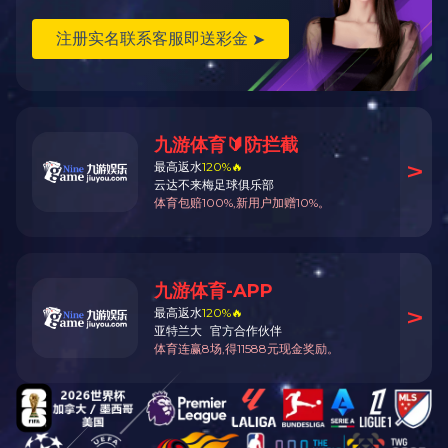
YND89系列汽车纵梁成型液
YND79Z系列全自动粉末制品