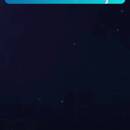
邮箱：ntyhb@163.com
地址：江苏省南通市如皋市东陈镇南东陈工业园区
华体会球赛_华体会（中国）中心
单柱华体会球赛_华体会（中国）
双柱华体会球赛_华体会（中国）
全自动粉末制品华体会球赛_华体会（中国）
新闻中心
行业新闻
关于我们
公司简介