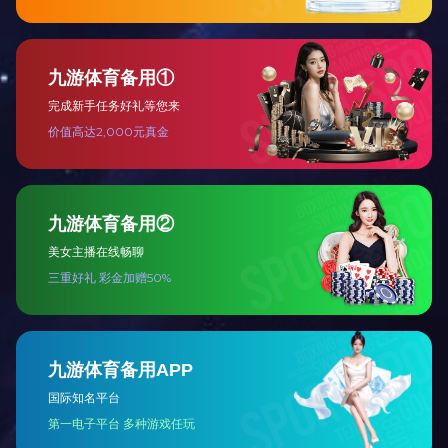
邮箱：ntyhb@163.com
地址：江苏省南通市如皋市东陈镇南东陈工业园区
首页
手机
分类
顶部
CopyRight 2021 All Right Reserved
华体会球赛_华体会（中国）
苏ICP备2021047056号-1
华体会球赛_华体会（中国）
电话：0513-81789118
传真：0513-81789818
手机：17798885111