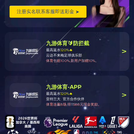
YND89系列汽车纵梁成型液
YND79Z系列全自动粉末制品